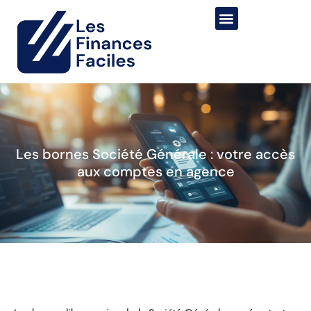
Les bornes Société Générale : votre accès
aux comptes en agence